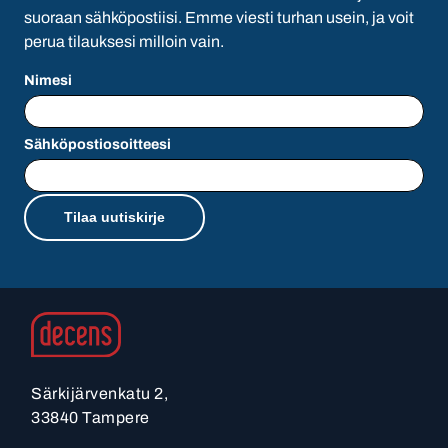
suoraan sähköpostiisi. Emme viesti turhan usein, ja voit
perua tilauksesi milloin vain.
Nimesi
Sähköpostiosoitteesi
Särkijärvenkatu 2,
33840 Tampere