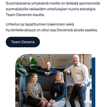
Suomalaisena yrityksenä meille on tärkeää sponsoroida
suomalaisille rakkaiden urheilulajien nuoria edustajia
Team Decensin kautta.
Urheilun ja tapahtumien tukeminen sekä
hyväntekeväisyys on ollut osa Decensiä alusta saakka.
Team Decens