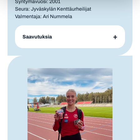
Syntymävuosi: 2001
Seura: Jyväskylän Kenttäurheilijat
Valmentaja: Ari Nummela
Saavutuksia