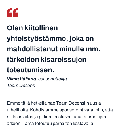
Olen kiitollinen
yhteistyöstämme, joka on
mahdollistanut minulle mm.
tärkeiden kisareissujen
toteutumisen.
Vilma Itälinna
, seitsenottelija
Team Decens
Emme tällä hetkellä hae Team Decensiin uusia
urheilijoita. Kohdistamme sponsorointivarat niin, että
niillä on aitoa ja pitkäaikaista vaikutusta urheilijan
arkeen. Tämä toteutuu parhaiten kestävällä