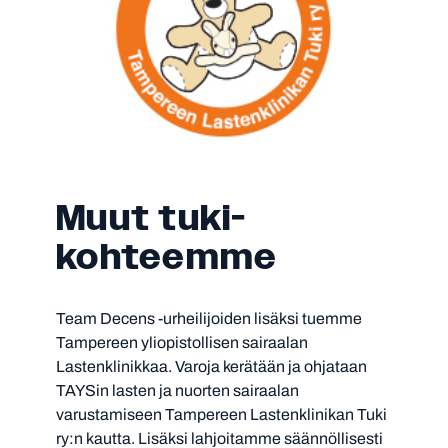
Muut tuki­
kohteemme
Team Decens -urheilijoiden lisäksi tuemme
Tampereen yliopistollisen sairaalan
Lastenklinikkaa. Varoja kerätään ja ohjataan
TAYSin lasten ja nuorten sairaalan
varustamiseen Tampereen Lastenklinikan Tuki
ry:n kautta. Lisäksi lahjoitamme säännöllisesti