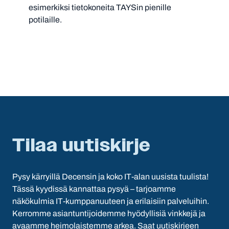
esimerkiksi tietokoneita TAYSin pienille
potilaille.
Tilaa uutiskirje
Pysy kärryillä Decensin ja koko IT-alan uusista tuulista!
Tässä kyydissä kannattaa pysyä – tarjoamme
näkökulmia IT-kumppanuuteen ja erilaisiin palveluihin.
Kerromme asiantuntijoidemme hyödyllisiä vinkkejä ja
avaamme heimolaistemme arkea. Saat uutiskirjeen