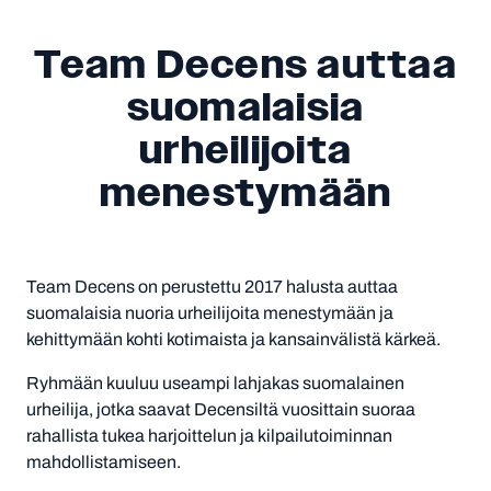
Team Decens auttaa
suomalaisia
urheilijoita
menestymään
Team Decens on perustettu 2017 halusta auttaa
suomalaisia nuoria urheilijoita menestymään ja
kehittymään kohti kotimaista ja kansainvälistä kärkeä.
Ryhmään kuuluu useampi lahjakas suomalainen
urheilija, jotka saavat Decensiltä vuosittain suoraa
rahallista tukea harjoittelun ja kilpailutoiminnan
mahdollistamiseen.