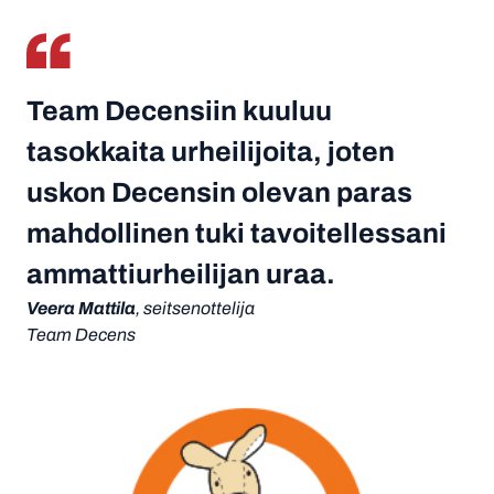
Team Decensiin kuuluu
tasokkaita urheilijoita, joten
uskon Decensin olevan paras
mahdollinen tuki tavoitellessani
ammattiurheilijan uraa.
Veera Mattila
, seitsenottelija
Team Decens