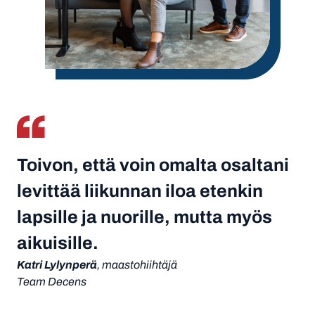
Toivon, että voin omalta osaltani
levittää liikunnan iloa etenkin
lapsille ja nuorille, mutta myös
aikuisille.
Katri Lylynperä
, maastohiihtäjä
Team Decens