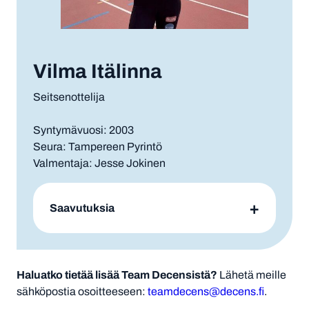
Vilma Itälinna
Seitsenottelija
Syntymävuosi: 2003
Seura: Tampereen Pyrintö
Valmentaja: Jesse Jokinen
Saavutuksia
Haluatko tietää lisää Team Decensistä?
Lähetä meille
sähköpostia osoitteeseen:
teamdecens@decens.fi
.