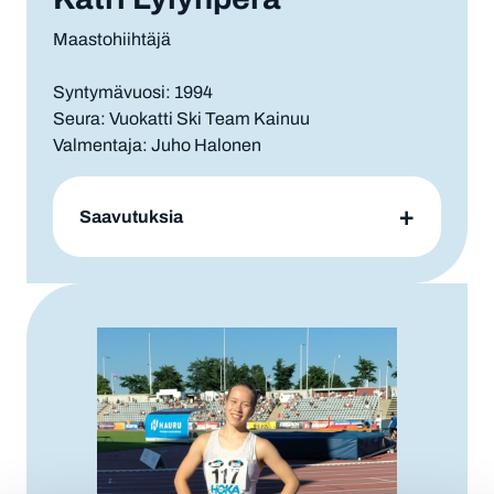
Maastohiihtäjä
Syntymävuosi: 1994
Seura: Vuokatti Ski Team Kainuu
Valmentaja: Juho Halonen
Saavutuksia