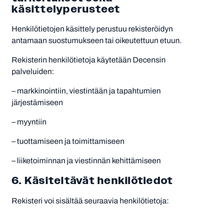
käsittelyperusteet
Henkilötietojen käsittely perustuu rekisteröidyn
antamaan suostumukseen tai oikeutettuun etuun.
Rekisterin henkilötietoja käytetään Decensin
palveluiden:
– markkinointiin, viestintään ja tapahtumien
järjestämiseen
– myyntiin
– tuottamiseen ja toimittamiseen
– liiketoiminnan ja viestinnän kehittämiseen
6. Käsiteltävät henkilötiedot
Rekisteri voi sisältää seuraavia henkilötietoja: