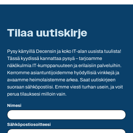
Tilaa uutiskirje
Pysy kärryillä Decensin ja koko IT-alan uusista tuulista!
Tässä kyydissä kannattaa pysyä – tarjoamme
näkökulmia IT-kumppanuuteen ja erilaisiin palveluihin.
Kerromme asiantuntijoidemme hyödyllisiä vinkkejä ja
avaamme heimolaistemme arkea. Saat uutiskirjeen
suoraan sähköpostiisi. Emme viesti turhan usein, ja voit
perua tilauksesi milloin vain.
Nimesi
Sähköpostiosoitteesi