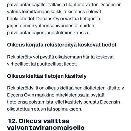
palveluntarjoajalle. Tällaisia tilanteita varten Decens on
valmis toimittamaan kaikki rekisterissä olevat
henkilötiedot. Decens Oy ei vastaa tietojen ja
järjestelmien yhteensopivuudesta muiden
palveluntarjoajien järjestelmien kanssa.
Oikeus korjata rekisteröityä koskevat tiedot
Rekisteröity voi pyytää oikaisemaan häntä koskevat
virheelliset tai puutteelliset tiedot.
Oikeus kieltää tietojen käsittely
Rekisteröidyllä on oikeus kieltää henkilötietojen käsittely
Decens Oy:n markkinointirekisterissä ja pyytää
tietojensa poistamista, ellei käsittely perustu Decensin
oikeutettuun etuun tai sopimukseen.
12. Oikeus valittaa
valvontaviranomaiselle