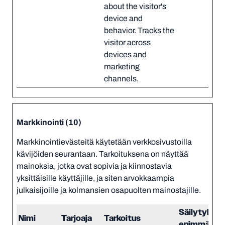
about the visitor's
device and
behavior. Tracks the
visitor across
devices and
marketing
channels.
Markkinointi (10)
Markkinointievästeitä käytetään verkkosivustoilla
kävijöiden seurantaan. Tarkoituksena on näyttää
mainoksia, jotka ovat sopivia ja kiinnostavia
yksittäisille käyttäjille, ja siten arvokkaampia
julkaisijoille ja kolmansien osapuolten mainostajille.
Säilytyksen
Nimi
Tarjoaja
Tarkoitus
enimmäisk