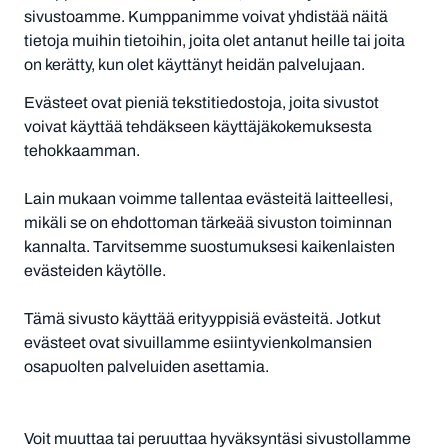
sivustoamme. Kumppanimme voivat yhdistää näitä
tietoja muihin tietoihin, joita olet antanut heille tai joita
on kerätty, kun olet käyttänyt heidän palvelujaan.
Evästeet ovat pieniä tekstitiedostoja, joita sivustot
voivat käyttää tehdäkseen käyttäjäkokemuksesta
tehokkaamman.
Lain mukaan voimme tallentaa evästeitä laitteellesi,
mikäli se on ehdottoman tärkeää sivuston toiminnan
kannalta. Tarvitsemme suostumuksesi kaikenlaisten
evästeiden käytölle.
Tämä sivusto käyttää erityyppisiä evästeitä. Jotkut
evästeet ovat sivuillamme esiintyvienkolmansien
osapuolten palveluiden asettamia.
Voit muuttaa tai peruuttaa hyväksyntäsi sivustollamme