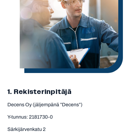
1. Rekisterinpitäjä
Decens Oy (jäljempänä ”Decens”)
Y-tunnus: 2181730-0
Särkijärvenkatu 2