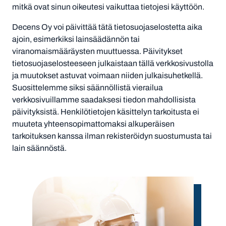
mitkä ovat sinun oikeutesi vaikuttaa tietojesi käyttöön.
Decens Oy voi päivittää tätä tietosuojaselostetta aika
ajoin, esimerkiksi lainsäädännön tai
viranomaismääräysten muuttuessa. Päivitykset
tietosuojaselosteeseen julkaistaan tällä verkkosivustolla
ja muutokset astuvat voimaan niiden julkaisuhetkellä.
Suosittelemme siksi säännöllistä vierailua
verkkosivuillamme saadaksesi tiedon mahdollisista
päivityksistä. Henkilötietojen käsittelyn tarkoitusta ei
muuteta yhteensopimattomaksi alkuperäisen
tarkoituksen kanssa ilman rekisteröidyn suostumusta tai
lain säännöstä.