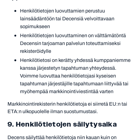
Henkilötietojen luovuttamien perustuu
lainsäädäntöön tai Decensiä velvoittavaan
sopimukseen
Henkilötietojen luovuttaminen on välttämätöntä
Decensin tarjoaman palvelun toteuttamiseksi
rekisteröidylle
Henkilötietosi on kerätty yhdessä kumppaniemme
kanssa järjestetyn tapahtuman yhteydessä.
Voimme luovuttaa henkilötietojasi kyseisen
tapahtuman järjestäjille tapahtumaan liittyvää tai
myöhempää markkinointiviestintää varten
Markkinointirekisterin henkilötietoja ei siirretä EU:n tai
ETA:n ulkopuolelle ilman suostumustasi.
9. Henkilötietojen säilytysaika
Decens säilyttää henkilötietoja niin kauan kuin on