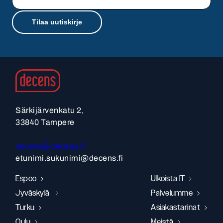
Särkijärvenkatu 2,
33840 Tampere
decens@decens.fi
etunimi.sukunimi@decens.fi
Espoo
Ulkoista IT
Jyväskylä
Palvelumme
Turku
Asiakastarinat
Oulu
Meistä