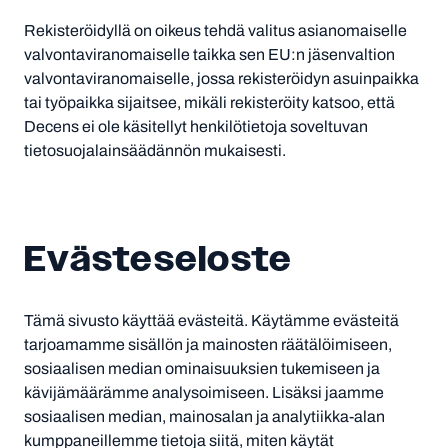
Rekisteröidyllä on oikeus tehdä valitus asianomaiselle
valvontaviranomaiselle taikka sen EU:n jäsenvaltion
valvontaviranomaiselle, jossa rekisteröidyn asuinpaikka
tai työpaikka sijaitsee, mikäli rekisteröity katsoo, että
Decens ei ole käsitellyt henkilötietoja soveltuvan
tietosuojalainsäädännön mukaisesti.
Evästeseloste
Tämä sivusto käyttää evästeitä. Käytämme evästeitä
tarjoamamme sisällön ja mainosten räätälöimiseen,
sosiaalisen median ominaisuuksien tukemiseen ja
kävijämäärämme analysoimiseen. Lisäksi jaamme
sosiaalisen median, mainosalan ja analytiikka-alan
kumppaneillemme tietoja siitä, miten käytät