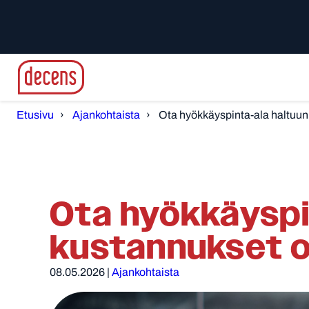
Etusivu
Ajankohtaista
Ota hyökkäyspinta-ala haltuun
Ota hyökkäyspin
kustannukset o
08.05.2026
|
Ajankohtaista