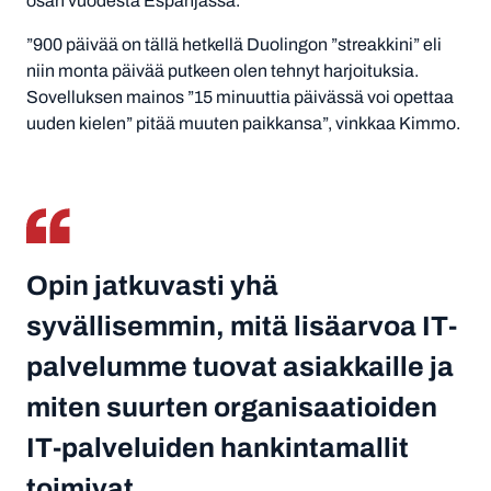
osan vuodesta Espanjassa.
”900 päivää on tällä hetkellä Duolingon ”streakkini” eli
niin monta päivää putkeen olen tehnyt harjoituksia.
Sovelluksen mainos ”15 minuuttia päivässä voi opettaa
uuden kielen” pitää muuten paikkansa”, vinkkaa Kimmo.
Opin jatkuvasti yhä
syvällisemmin, mitä lisäarvoa IT-
palvelumme tuovat asiakkaille ja
miten suurten organisaatioiden
IT-palveluiden hankintamallit
toimivat.