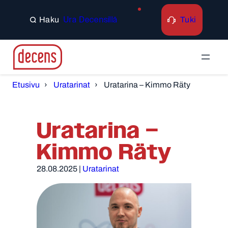
Tuki
Ura Decensillä
Search
Etusivu
Uratarinat
Uratarina – Kimmo Räty
Uratarina –
Kimmo Räty
28.08.2025
|
Uratarinat