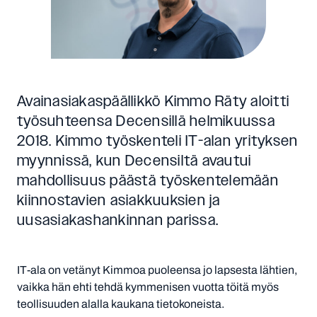
Avainasiakaspäällikkö Kimmo Räty aloitti
työsuhteensa Decensillä helmikuussa
2018. Kimmo työskenteli IT-alan yrityksen
myynnissä, kun Decensiltä avautui
mahdollisuus päästä työskentelemään
kiinnostavien asiakkuuksien ja
uusasiakashankinnan parissa.
IT-ala on vetänyt Kimmoa puoleensa jo lapsesta lähtien,
vaikka hän ehti tehdä kymmenisen vuotta töitä myös
teollisuuden alalla kaukana tietokoneista.