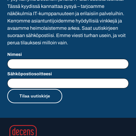
Tässä kyydissä kannattaa pysyä – tarjoamme
näkökulmia IT-kumppanuuteen ja erilaisiin palveluihin.
Kerromme asiantuntijoidemme hyödyllisiä vinkkejä ja
avaamme heimolaistemme arkea. Saat uutiskirjeen
suoraan sähköpostiisi. Emme viesti turhan usein, ja voit
perua tilauksesi milloin vain.
Nimesi
Sähköpostiosoitteesi