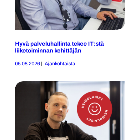
Hyvä palveluhallinta tekee IT:stä
liiketoiminnan kehittäjän
06.08.2026
|
Ajankohtaista