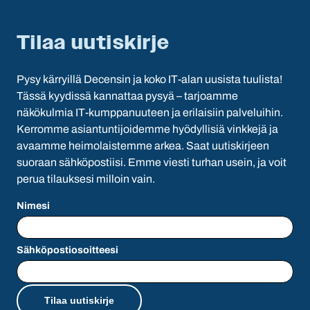
Tilaa uutiskirje
Pysy kärryillä Decensin ja koko IT-alan uusista tuulista!
Tässä kyydissä kannattaa pysyä – tarjoamme
näkökulmia IT-kumppanuuteen ja erilaisiin palveluihin.
Kerromme asiantuntijoidemme hyödyllisiä vinkkejä ja
avaamme heimolaistemme arkea. Saat uutiskirjeen
suoraan sähköpostiisi. Emme viesti turhan usein, ja voit
perua tilauksesi milloin vain.
Nimesi
Sähköpostiosoitteesi