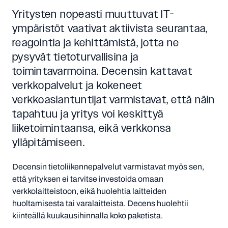
Yritysten nopeasti muuttuvat IT-
ympäristöt vaativat aktiivista seurantaa,
reagointia ja kehittämistä, jotta ne
pysyvät tietoturvallisina ja
toimintavarmoina. Decensin kattavat
verkkopalvelut ja kokeneet
verkkoasiantuntijat varmistavat, että näin
tapahtuu ja yritys voi keskittyä
liiketoimintaansa, eikä verkkonsa
ylläpitämiseen.
Decensin tietoliikennepalvelut varmistavat myös sen,
että yrityksen ei tarvitse investoida omaan
verkkolaitteistoon, eikä huolehtia laitteiden
huoltamisesta tai varalaitteista. Decens huolehtii
kiinteällä kuukausihinnalla koko paketista.