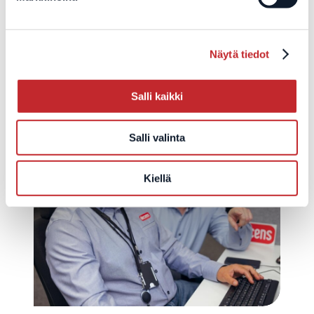
Näytä tiedot
Lue myös
Lue kaikki
Salli kaikki
Salli valinta
Kiellä