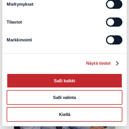
koneiden hankinnassa ja Windows 11 -käyttöönotoissa.
Mieltymykset
Ota yhteyttä, niin varmistetaan, että työasemanne ovat
tietoturvallisia ja käyttövalmiita ennen tuen päättymistä.
Tilastot
Markkinointi
Lue myös
Lue kaikki
Näytä tiedot
Salli kaikki
Salli valinta
Kiellä