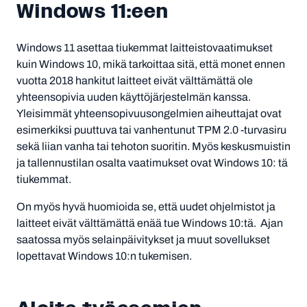
Windows 11:een
Windows 11 asettaa tiukemmat laitteistovaatimukset
kuin Windows 10, mikä tarkoittaa sitä, että monet ennen
vuotta 2018 hankitut laitteet eivät välttämättä ole
yhteensopivia uuden käyttöjärjestelmän kanssa.
Yleisimmät yhteensopivuusongelmien aiheuttajat ovat
esimerkiksi puuttuva tai vanhentunut TPM 2.0 -turvasiru
sekä liian vanha tai tehoton suoritin. Myös keskusmuistin
ja tallennustilan osalta vaatimukset ovat Windows 10: tä
tiukemmat.
On myös hyvä huomioida se, että uudet ohjelmistot ja
laitteet eivät välttämättä enää tue Windows 10:tä. Ajan
saatossa myös selainpäivitykset ja muut sovellukset
lopettavat Windows 10:n tukemisen.