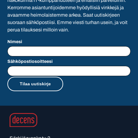
näkökulmia IT-kumppanuuteen ja erilaisiin palveluihin.
Kerromme asiantuntijoidemme hyödyllisiä vinkkejä ja
avaamme heimolaistemme arkea. Saat uutiskirjeen
suoraan sähköpostiisi. Emme viesti turhan usein, ja voit
perua tilauksesi milloin vain.
Nimesi
Sähköpostiosoitteesi