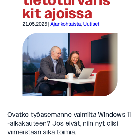
tietoturvaris
kit ajoissa
21.05.2025
|
Ajankohtaista
, 
Uutiset
Ovatko työasemanne valmiita Windows 11
-aikakauteen? Jos eivät, niin nyt olisi
viimeistään aika toimia.