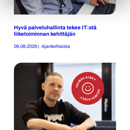
Hyvä palveluhallinta tekee IT:stä
liiketoiminnan kehittäjän
06.08.2026
|
Ajankohtaista