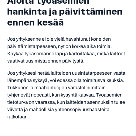
Aloita työasemien
hankinta ja päivittäminen
ennen kesää
Jos yrityksenne ei ole vielä havahtunut koneiden
päivittämistarpeeseen, nyt on korkea aika toimia.
Käykää työasemanne läpi ja kartoittakaa, mitkä laitteet
vaativat uusimista ennen päivitystä.
Jos yrityksesi herää laitteiden uusintatarpeeseen vasta
lähempänä syksyä, voi edessä olla toimitusvaikeuksia.
Tukkurien ja maahantuojien varastot nimittäin
tyhjenevät nopeasti, kun kysyntä kasvaa. Työasemien
tietoturva on vaarassa, kun laitteiden asennuksiin tulee
viivettä ja mahdollisia yhteensopivuushaasteita
ratkotaan.